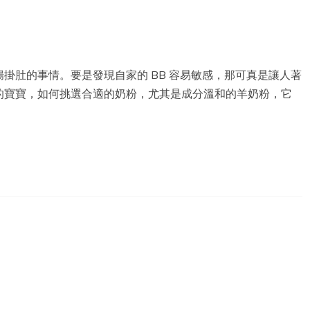
掛肚的事情。要是發現自家的 BB 容易敏感，那可真是讓人著
的寶寶，如何挑選合適的奶粉，尤其是成分溫和的羊奶粉，它