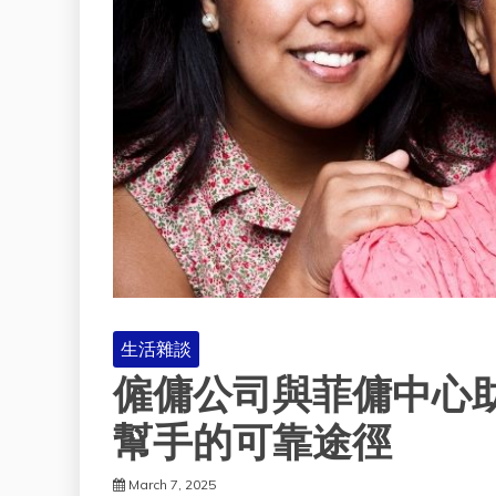
生活雜談
僱傭公司與菲傭中心
幫手的可靠途徑
March 7, 2025