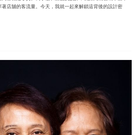
宰著店舖的客流量。今天，我就一起來解鎖這背後的設計密