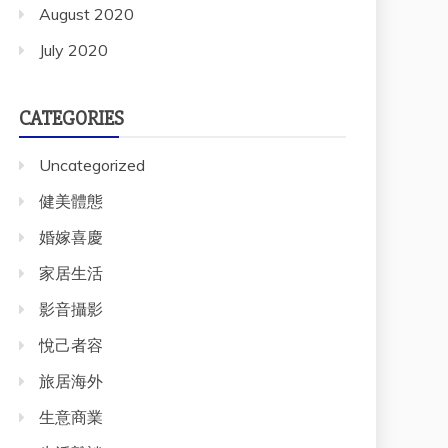
August 2020
July 2020
CATEGORIES
Uncategorized
健美體態
婚嫁喜慶
家居生活
影音攝影
悅己者容
旅居海外
生意商業