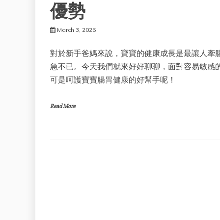
優勢
March 3, 2025
對於新手爸媽來說，寶寶的健康成長是最讓人牽腸
急不已。今天我們就來好好聊聊，面對容易敏感
可是呵護寶寶腸胃健康的好幫手呢！
Read More