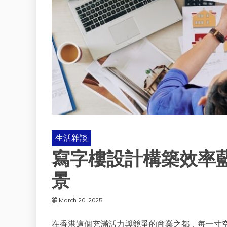
生活雜談
寫字樓設計構築效率
景
March 20, 2025
在香港這個充滿活力與競爭的商業之都，每一寸