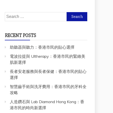
Search
for:
RECENT POSTS
助聽器與聽力：香港市民的貼心選擇
電波拉提與 Ultherapy：香港市民的緊緻美
肌新選擇
長者安老服務與長者保健：香港市民的貼心
選擇
智慧齒手術與洗牙費用：香港市民的牙科全
攻略
人造鑽石與 Lab Diamond Hong Kong：香
港市民的時尚新選擇