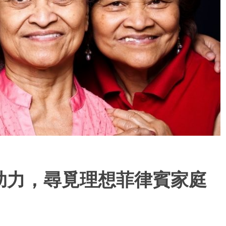
助力，尋覓理想菲律賓家庭