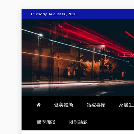
Skip
Thursday, August 06, 2026
to
content
WEHOME
愛回家
健美體態
婚嫁喜慶
家居生
醫學淺談
限制話題