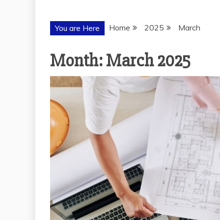
Home
2025
March
You are Here
Month:
March 2025