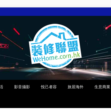
活
影音攝影
悅己者容
旅居海外
生意商業