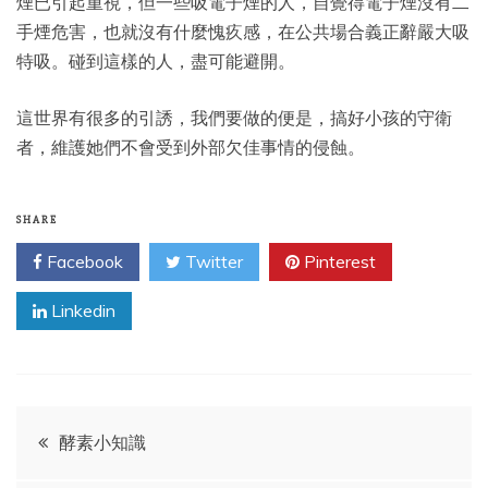
煙已引起重視，但一些吸電子煙的人，自覺得電子煙沒有二
手煙危害，也就沒有什麼愧疚感，在公共場合義正辭嚴大吸
特吸。碰到這樣的人，盡可能避開。
這世界有很多的引誘，我們要做的便是，搞好小孩的守衛
者，維護她們不會受到外部欠佳事情的侵蝕。
SHARE
Facebook
Twitter
Pinterest
Linkedin
Post
酵素小知識