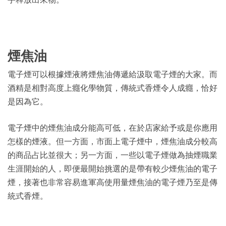
煙焦油
電子煙可以根據煙液將煙焦油傳遞給汲取電子煙的大家。而
酒精是相對高度上癮化學物質，傳統式香煙令人成癮，恰好
是因為它。
電子煙中的煙焦油成分能高可低，在於店家給予或是你應用
怎樣的煙液。但一方面，市面上電子煙中，煙焦油成分較高
的商品占比並很大；另一方面，一些以電子煙做為抽煙職業
生涯開始的人，即便最開始挑選的是帶有較少煙焦油的電子
煙，接著也非常容易進軍高使用量煙焦油的電子煙乃至是傳
統式香煙。