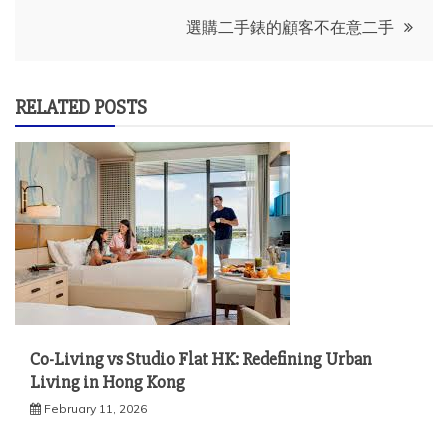
navigation
選購二手錶的顧客不在意二手
RELATED POSTS
Co-Living vs Studio Flat HK: Redefining Urban
Living in Hong Kong
February 11, 2026