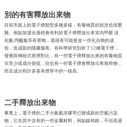
別的有害釋放出來物
目前市面上的電子煙類型多種多樣，有毒物質的狀況也很繁
雜。例如加溫全過程會有利於電子煙釋放出來室內甲醛.溴
化氫.丙醯氯等有害物，還很有可能更改一些化合物的成
份，造成新的隱藏傷害。有科學研究剖析了12種電子煙，
發覺與傳統式香煙對比，有一些電子煙釋放出來的有毒物質
非常少或成分很低，但也有一些電子煙會釋放出來致癌物，
而且成分和許多基本煙草中的一樣高。
二手釋放出來物
事實上，電子煙的二手大氣氣溶膠早已變成新的空氣污染
物，它在其中含有的一些金屬材料，例如鎳和鉻，不但高過