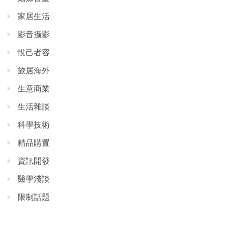
家居生活
影音攝影
悅己者容
旅居海外
生意商業
生活雜談
科學技術
精品購置
資訊開發
醫學淺談
限制話題