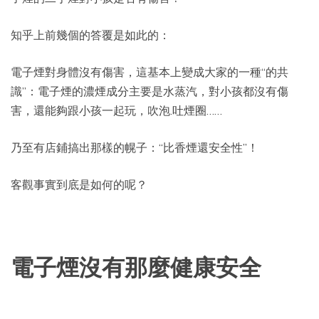
知乎上前幾個的答覆是如此的：
電子煙對身體沒有傷害，這基本上變成大家的一種“的共
識”：電子煙的濃煙成分主要是水蒸汽，對小孩都沒有傷
害，還能夠跟小孩一起玩，吹泡.吐煙圈……
乃至有店鋪搞出那樣的幌子：“比香煙還安全性”！
客觀事實到底是如何的呢？
電子煙沒有那麼健康安全