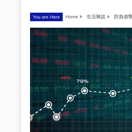
Home
生活雜談
防負債擊
You are Here