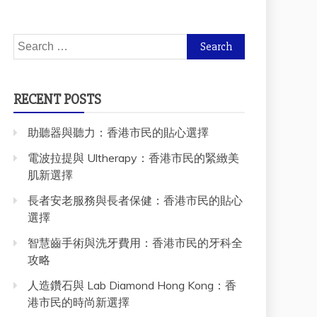
Search
for:
RECENT POSTS
助聽器與聽力：香港市民的貼心選擇
電波拉提與 Ultherapy：香港市民的緊緻美
肌新選擇
長者安老服務與長者保健：香港市民的貼心
選擇
智慧齒手術與洗牙費用：香港市民的牙科全
攻略
人造鑽石與 Lab Diamond Hong Kong：香
港市民的時尚新選擇