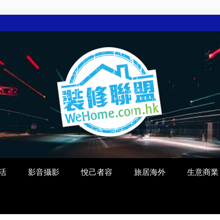
活
影音攝影
悅己者容
旅居海外
生意商業