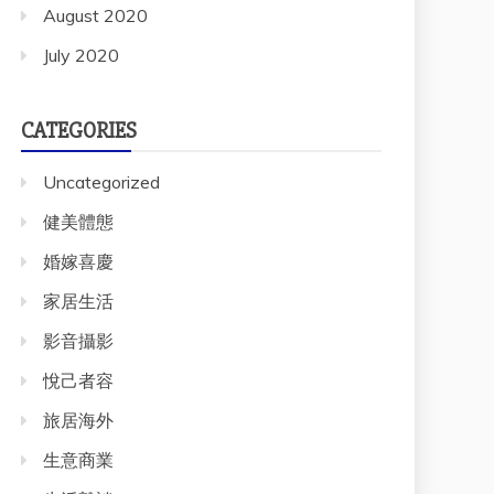
August 2020
July 2020
CATEGORIES
Uncategorized
健美體態
婚嫁喜慶
家居生活
影音攝影
悅己者容
旅居海外
生意商業