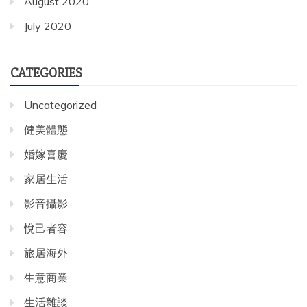
August 2020
July 2020
CATEGORIES
Uncategorized
健美體態
婚嫁喜慶
家居生活
影音攝影
悅己者容
旅居海外
生意商業
生活雜談