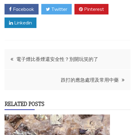
Facebook
Twitter
Pinterest
Linkedin
Post
電子煙比香煙還安全性？別開玩笑的了
navigation
跌打的應急處理及常用中藥
RELATED POSTS