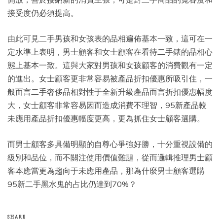
接受度仍必須提高。
由此可見二手男孩和女孩表的品相遍佈基本一致，這可在一
定水準上表明，男士顧客和女士顧客在看待二手錶的品相心
態上基本一致。這與大家對男孩和女孩顧客的消費觀有一定
的進出。女士顧客更非常容易被產品折扣優惠所吸引住，一
般而言二手奢侈品相對性于全新升級產品而言折扣優惠幅度
大，女士顧客非常容易因而造成消費不理智，95新產品較
未應用產品折扣優惠幅度更高，更為抓住女士顧客選購。
而男士顧客多具備明顯的自尊心爭強好勝，十分重視設備的
級別和品位，而不關注使用價值難題，從而邏輯推理男士顧
客本應當更為趨向于未應用產品，那為什麼男士顧客選購
95新二手黑水鬼的占比仍達到70%？
SHARE