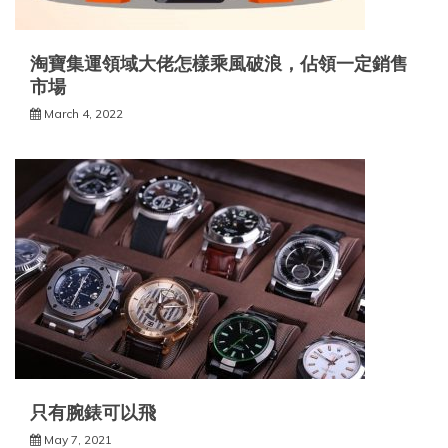
淘寶集運領域大佬怎樣乘風破浪，佔領一定銷售
市場
March 4, 2022
只有腕錶可以飛
May 7, 2021