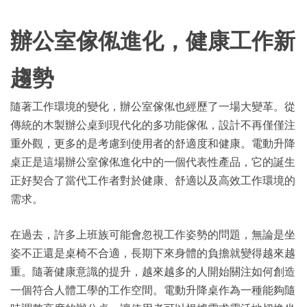
辦公室傢俬進化，健康工作新
趨勢
隨著工作環境的變化，辦公室傢俬也經歷了一場大變革。從
傳統的木製辦公桌到現代化的多功能傢俬，設計不再僅僅注
重外觀，更多的是考慮到使用者的舒適度和健康。電動升降
桌正是這場辦公室傢俬進化中的一個代表性產品，它的誕生
正好契合了當代工作者對於健康、舒適以及高效工作環境的
需求。
在過去，許多上班族可能會忽視工作姿勢的問題，無論是坐
姿不正還是桌椅不合適，長期下來身體的負擔就變得越來越
重。隨著健康意識的提升，越來越多的人開始關注如何創造
一個符合人體工學的工作空間。電動升降桌作為一種能夠隨