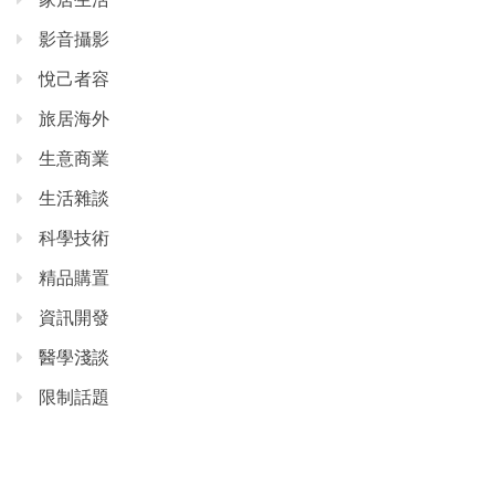
影音攝影
悅己者容
旅居海外
生意商業
生活雜談
科學技術
精品購置
資訊開發
醫學淺談
限制話題