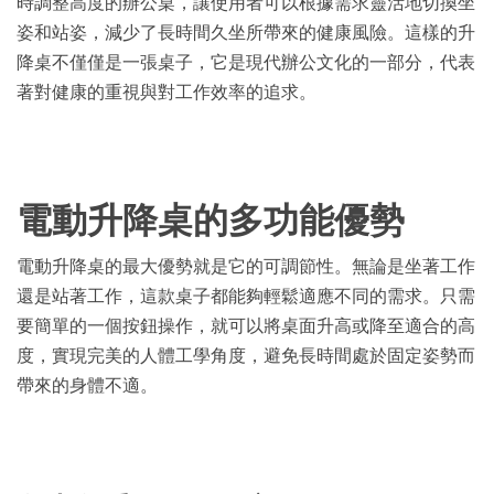
時調整高度的辦公桌，讓使用者可以根據需求靈活地切換坐
姿和站姿，減少了長時間久坐所帶來的健康風險。這樣的升
降桌不僅僅是一張桌子，它是現代辦公文化的一部分，代表
著對健康的重視與對工作效率的追求。
電動升降桌的多功能優勢
電動升降桌的最大優勢就是它的可調節性。無論是坐著工作
還是站著工作，這款桌子都能夠輕鬆適應不同的需求。只需
要簡單的一個按鈕操作，就可以將桌面升高或降至適合的高
度，實現完美的人體工學角度，避免長時間處於固定姿勢而
帶來的身體不適。