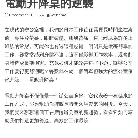
電動升降桌的逆襲
December 18, 2024
wehome
在現代的辦公室裡，我們的日常工作往往需要長時間坐在桌
前，專注於螢幕，眼睛疲憊、腰酸背痛，這已經成為許多上
班族的常態。可能你也有過這種感覺，明明只是做著簡單的
工作，卻常常感到身體不適，這不僅影響工作效率，還會對
身體造成長期損害。究竟如何才能改善這些不適，讓辦公室
工作變得更舒適呢？答案就在於一個簡單但強大的辦公室傢
俬升級——電動升降桌！
電動升降桌不僅僅是一件辦公室傢俬，它代表著一種健康的
工作方式，能夠幫助你擺脫長時間久坐帶來的困擾。今天，
我們就來聊聊這個正在席捲辦公室的新趨勢，看看它如何幫
助我們打造更加舒適、高效的工作環境。