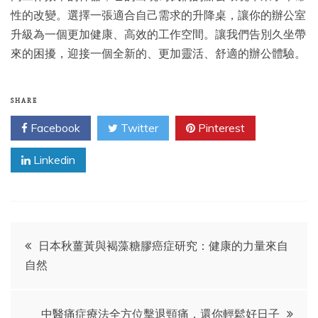
性的改變。選擇一張適合自己需求的升降桌，讓你的辦公室
升級為一個更加健康、高效的工作空間。讓我們告別久坐帶
來的困擾，迎接一個全新的、更加靈活、舒適的辦公體驗。
SHARE
Facebook
Twitter
Pinterest
Linkedin
Post
日本秋薑黃與褐藻糖膠癌症研究：健康的力量來自
自然
navigation
中醫痛症療法全方位擊退頸痛，還你輕鬆好日子