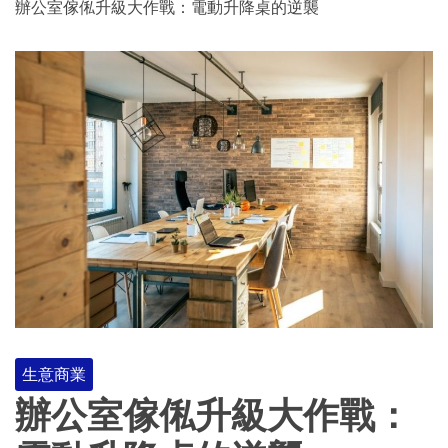
辦公室傢俬升級大作戰：電動升降桌的逆襲
生意商業
辦公室傢俬升級大作戰：