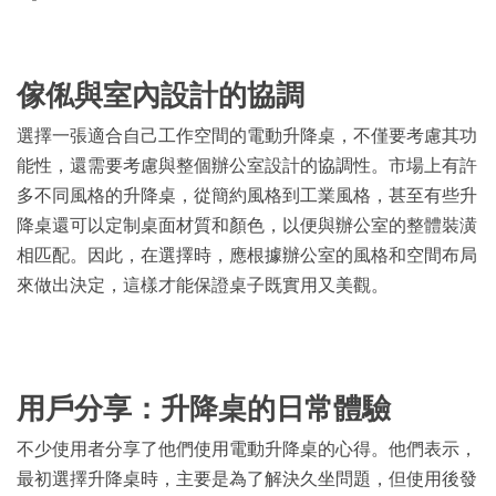
傢俬與室內設計的協調
選擇一張適合自己工作空間的電動升降桌，不僅要考慮其功
能性，還需要考慮與整個辦公室設計的協調性。市場上有許
多不同風格的升降桌，從簡約風格到工業風格，甚至有些升
降桌還可以定制桌面材質和顏色，以便與辦公室的整體裝潢
相匹配。因此，在選擇時，應根據辦公室的風格和空間布局
來做出決定，這樣才能保證桌子既實用又美觀。
用戶分享：升降桌的日常體驗
不少使用者分享了他們使用電動升降桌的心得。他們表示，
最初選擇升降桌時，主要是為了解決久坐問題，但使用後發