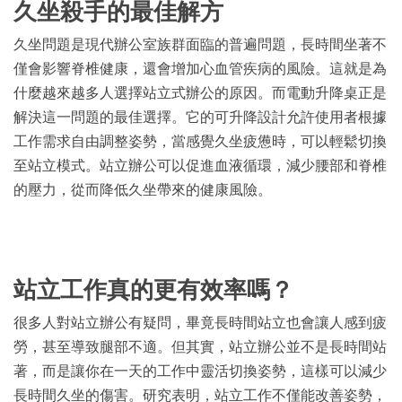
久坐殺手的最佳解方
久坐問題是現代辦公室族群面臨的普遍問題，長時間坐著不
僅會影響脊椎健康，還會增加心血管疾病的風險。這就是為
什麼越來越多人選擇站立式辦公的原因。而電動升降桌正是
解決這一問題的最佳選擇。它的可升降設計允許使用者根據
工作需求自由調整姿勢，當感覺久坐疲憊時，可以輕鬆切換
至站立模式。站立辦公可以促進血液循環，減少腰部和脊椎
的壓力，從而降低久坐帶來的健康風險。
站立工作真的更有效率嗎？
很多人對站立辦公有疑問，畢竟長時間站立也會讓人感到疲
勞，甚至導致腿部不適。但其實，站立辦公並不是長時間站
著，而是讓你在一天的工作中靈活切換姿勢，這樣可以減少
長時間久坐的傷害。研究表明，站立工作不僅能改善姿勢，