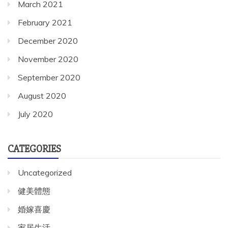
March 2021
February 2021
December 2020
November 2020
September 2020
August 2020
July 2020
CATEGORIES
Uncategorized
健美體態
婚嫁喜慶
家居生活