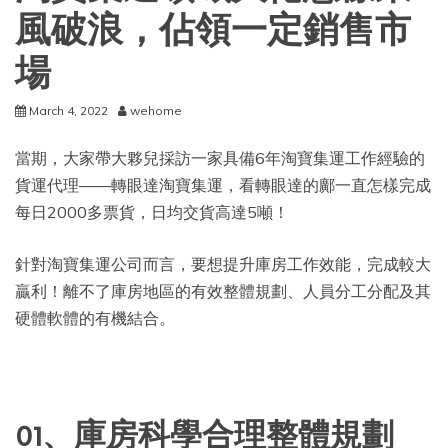
風破浪，佔領一定銷售市
場
March 4, 2022
wehome
當期，大家帶大夥兒採訪一家具備6年淘寶集運工作經驗的
貨運代理——轉眼達淘寶集運，看轉眼達的鄺一直怎樣完成
每日2000多票貨，日均交貨高達5噸！
針對淘寶集運公司而言，要想提升庫房工作效能，完成較大
贏利！離不了庫房地區的有效整體規劃、人員分工分配及其
硬體軟體的有機結合。
01、庫房科學合理整體規劃