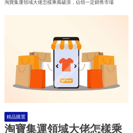
淘寶集運領域大佬怎樣乘風破浪，佔領一定銷售市場
精品購置
淘寶集運領域大佬怎樣乘