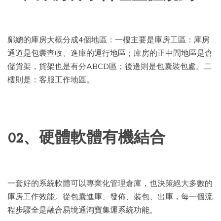
鄺總的庫房大概分成4個地區：一樓主要是庫房工區：庫房
通道是包囊查收、進庫的運行地區；庫房的正中間地區是倉
儲貨架，貨架也是有分ABCD區；後邊則是包囊裝包處。二
樓則是：客服工作地區。
02、硬體軟體有機結合
一套好的系統軟體可以專業化管理倉庫，也決策絕大多數的
庫房工作效能。從包囊進庫、發佈、裝包、出庫，每一個流
程步驟全是融合易境通淘寶集運系統功能。