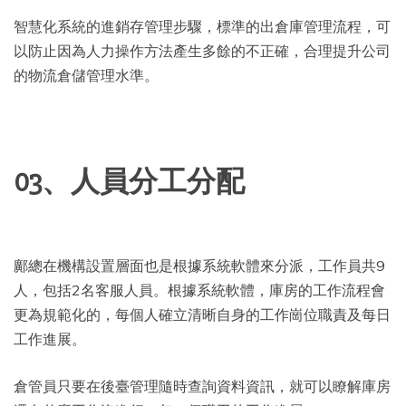
智慧化系統的進銷存管理步驟，標準的出倉庫管理流程，可
以防止因為人力操作方法產生多餘的不正確，合理提升公司
的物流倉儲管理水準。
03、人員分工分配
鄺總在機構設置層面也是根據系統軟體來分派，工作員共9
人，包括2名客服人員。根據系統軟體，庫房的工作流程會
更為規範化的，每個人確立清晰自身的工作崗位職責及每日
工作進展。
倉管員只要在後臺管理隨時查詢資料資訊，就可以瞭解庫房