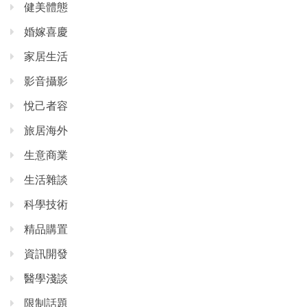
健美體態
婚嫁喜慶
家居生活
影音攝影
悅己者容
旅居海外
生意商業
生活雜談
科學技術
精品購置
資訊開發
醫學淺談
限制話題