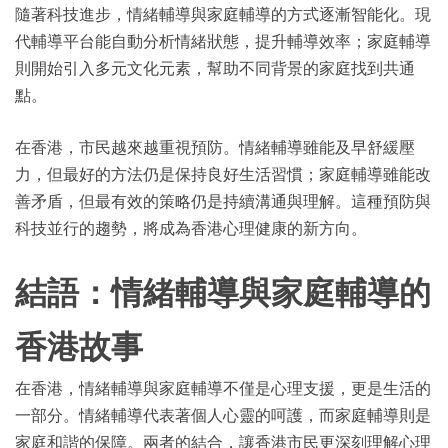
隨著科技進步，情緒輔導與家庭輔導的方式逐漸智能化。現
代輔導平台能自動分析情緒狀態，提升輔導效率；家庭輔導
則開始引入多元文化元素，幫助不同背景的家庭找到共通
點。
在香港，市民越來越重視預防。情緒輔導雖能及早舒緩壓
力，但最好的方法仍是保持良好生活習慣；家庭輔導雖能改
善矛盾，但最有效的策略仍是持續溝通與理解。這種預防與
科技並行的趨勢，將成為香港心理健康的新方向。
結語：情緒輔導與家庭輔導的
香港故事
在香港，情緒輔導與家庭輔導不僅是心理支援，更是生活的
一部分。情緒輔導代表著個人心靈的呵護，而家庭輔導則是
家庭和諧的保障。兩者的結合，讓香港市民更深刻理解心理