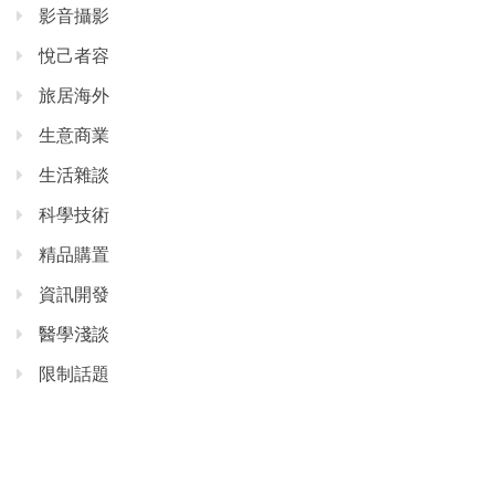
影音攝影
悅己者容
旅居海外
生意商業
生活雜談
科學技術
精品購置
資訊開發
醫學淺談
限制話題