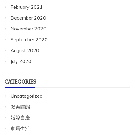
February 2021
December 2020
November 2020
September 2020
August 2020
July 2020
CATEGORIES
Uncategorized
健美體態
婚嫁喜慶
家居生活