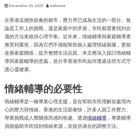
December 15, 2025
wehome
在香港這個快節奏的都市，壓力早已成為生活的一部分。無
論是工作上的挑戰，還是家庭中的矛盾，市民都需要找到合
適的方法來維持心理平衡。近年來，情緒輔導與家庭輔導逐
漸受到重視，因為它們不僅能幫助個人處理情緒困擾，更能
改善家庭關係，提升整體生活品質。本文將深入探討情緒輔
導與家庭輔導的意義，並分享香港市民如何透過這些方式守
護心靈健康。
情緒輔導的必要性
情緒輔導是一種專業心理支援，旨在幫助市民理解並處理內
心的壓力與情緒。香港的生活節奏快，許多人因工作壓力、
學業挑戰或人際關係而感到焦慮。透過
情緒輔導
，專業輔導
員能協助市民找到情緒來源，並提供適合的調整方法。