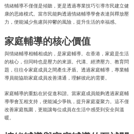
情緒輔導不僅僅是傾聽，更是透過專業技巧引導市民建立健
康的思維模式。當市民能夠透過情緒輔導學會表達與釋放壓
力，便能減少焦慮與抑鬱的風險，提升生活的幸福感。
家庭輔導的核心價值
與情緒輔導相輔相成的，是家庭輔導。在香港，家庭是生活
的核心，但同時也是壓力的來源。代溝、經濟壓力、教育問
題，往往令家庭成員之間產生矛盾。透過家庭輔導，專業輔
導員能協助家庭成員改善溝通，理解彼此的需要。
家庭輔導的重點在於促進和諧。當家庭成員能夠透過家庭輔
導學會互相支持，便能減少爭執，提升家庭凝聚力。這不僅
改善家庭氛圍，更能讓每位成員在生活中感受到安全與溫
暖。