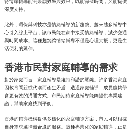
待情緒輔導能夠兼顧效率與效果，既能節省時間，又能提供
深度支持。
此外，環保與科技亦是情緒輔導的新趨勢。越來越多輔導中
心引入線上平台，讓市民能在家中接受情緒輔導，減少交通
與時間成本。這種趨勢讓情緒輔導不僅是心理支援，更是生
活便利的延伸。
香港市民對家庭輔導的需求
對於家庭而言，家庭輔導是維持和諧的關鍵。許多香港家庭
因教育問題或代溝而產生矛盾，透過家庭輔導，成員能夠學
會更有效的溝通方式。市民期待家庭輔導能夠提供專業建
議，幫助家庭找到平衡。
香港的輔導機構提供多樣化的家庭輔導方案，市民可以根據
自身需求選擇最合適的服務。這種專業化的家庭輔導，正是