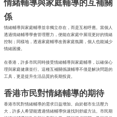
情緒輔導與家庭輔導的互補關
係
情緒輔導與家庭輔導並非獨立存在，而是互相呼應。當個人
透過情緒輔導學會管理壓力，便能在家庭中展現更好的情緒
控制；同樣地，透過家庭輔導改善家庭氛圍，個人也能減少
情緒困擾。
在香港，許多市民同時接受情緒輔導與家庭輔導，以確保心
理與家庭健康並行。這種互補關係讓輔導不僅是解決問題的
工具，更是提升生活品質的長期投資。
香港市民對情緒輔導的期待
香港市民對情緒輔導的需求日益增加。由於都市生活壓力
大，許多人希望能透過情緒輔導快速找到舒緩方法。市民期