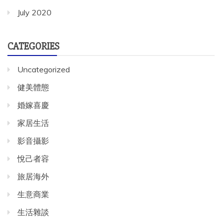
July 2020
CATEGORIES
Uncategorized
健美體態
婚嫁喜慶
家居生活
影音攝影
悅己者容
旅居海外
生意商業
生活雜談