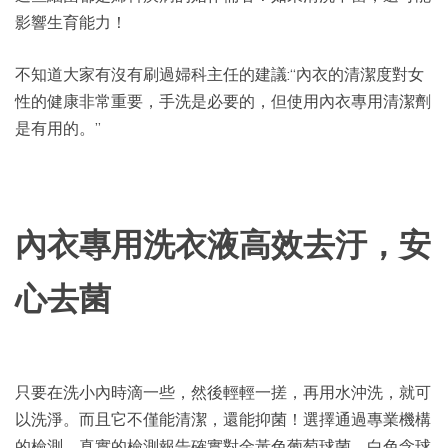
影響生育能力！
不知道大家有沒有刷過婦科主任的建議:“內衣的清潔度對女
性的健康非常重要，手洗是必要的，但使用內衣專用清潔劑
是有用的。”
內衣專用洗衣液高效去汙，安
心去菌
只要在洗小內時滴一些，然後輕輕一搓，再用水沖洗，就可
以洗淨。而且它不僅能清潔，還能抑菌！選擇通過專業機構
的檢測，真實的檢測報告確實對金黃色葡萄球菌、白色念球