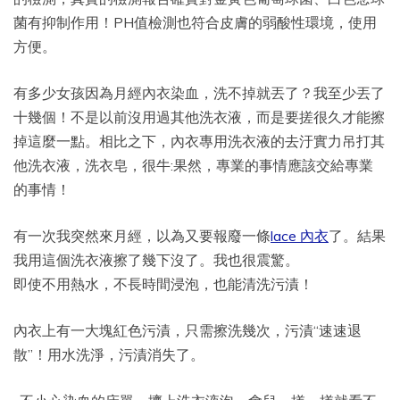
菌有抑制作用！PH值檢測也符合皮膚的弱酸性環境，使用
方便。
有多少女孩因為月經內衣染血，洗不掉就丟了？我至少丟了
十幾個！不是以前沒用過其他洗衣液，而是要搓很久才能擦
掉這麼一點。相比之下，內衣專用洗衣液的去汙實力吊打其
他洗衣液，洗衣皂，很牛:果然，專業的事情應該交給專業
的事情！
有一次我突然來月經，以為又要報廢一條
lace 內衣
了。結果
我用這個洗衣液擦了幾下沒了。我也很震驚。
即使不用熱水，不長時間浸泡，也能清洗污漬！
內衣上有一大塊紅色污漬，只需擦洗幾次，污漬“速速退
散”！用水洗淨，污漬消失了。